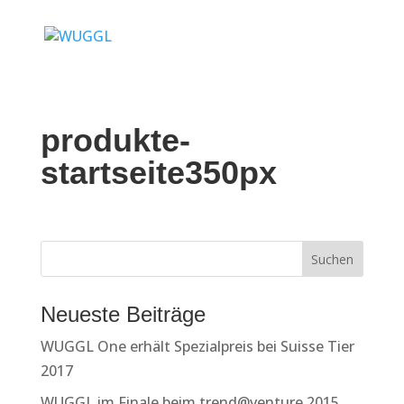
produkte-
startseite350px
Neueste Beiträge
WUGGL One erhält Spezialpreis bei Suisse Tier
2017
WUGGL im Finale beim trend@venture 2015