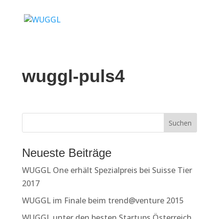
wuggl-puls4
Neueste Beiträge
WUGGL One erhält Spezialpreis bei Suisse Tier
2017
WUGGL im Finale beim trend@venture 2015
WUGGL unter den besten Startups Österreich