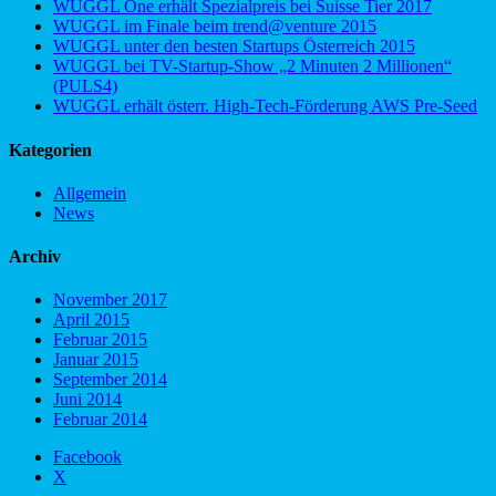
WUGGL One erhält Spezialpreis bei Suisse Tier 2017
WUGGL im Finale beim trend@venture 2015
WUGGL unter den besten Startups Österreich 2015
WUGGL bei TV-Startup-Show „2 Minuten 2 Millionen“
(PULS4)
WUGGL erhält österr. High-Tech-Förderung AWS Pre-Seed
Kategorien
Allgemein
News
Archiv
November 2017
April 2015
Februar 2015
Januar 2015
September 2014
Juni 2014
Februar 2014
Facebook
X