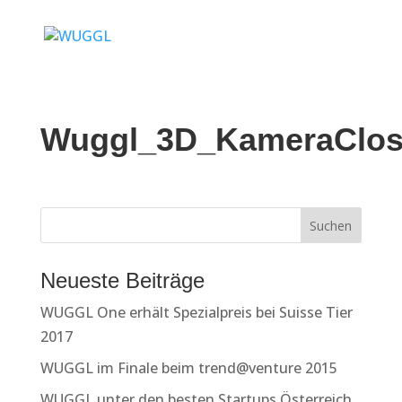
Wuggl_3D_KameraClos
Neueste Beiträge
WUGGL One erhält Spezialpreis bei Suisse Tier
2017
WUGGL im Finale beim trend@venture 2015
WUGGL unter den besten Startups Österreich